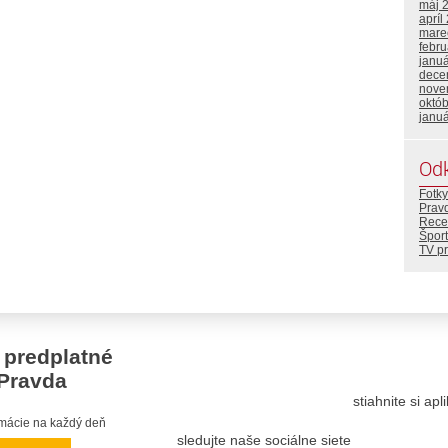
máj 
apríl
mare
febr
janu
dece
nove
októ
janu
Od
Fotky
Prav
Rece
Šport
TV p
 predplatné
Pravda
stiahnite si ap
ormácie na každý deň
sledujte naše sociálne siete