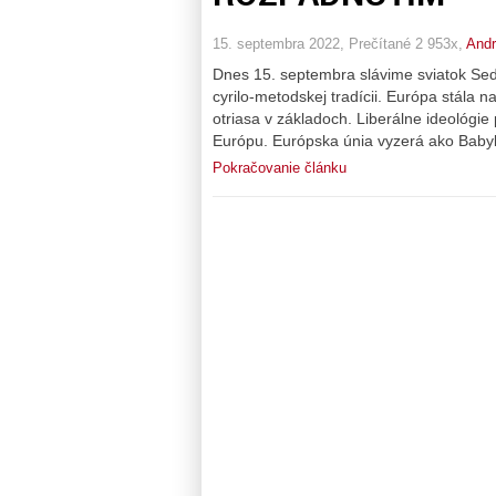
15. septembra 2022, Prečítané 2 953x,
Andr
Dnes 15. septembra slávime sviatok S
cyrilo-metodskej tradícii. Európa stála
otriasa v základoch. Liberálne ideológie
Európu. Európska únia vyzerá ako Babyl
Pokračovanie článku