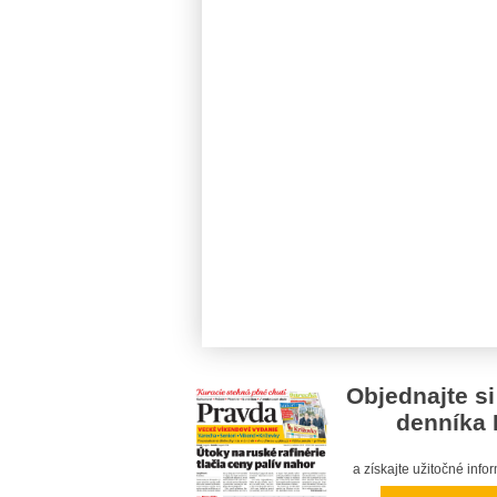
Objednajte si
denníka 
a získajte užitočné inf