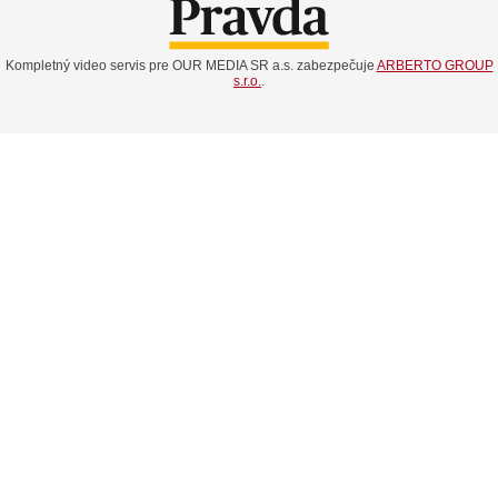
Kompletný video servis pre OUR MEDIA SR a.s. zabezpečuje
ARBERTO GROUP
s.r.o.
.