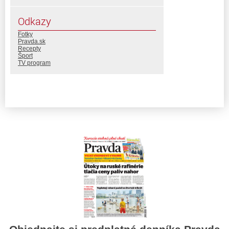
Odkazy
Fotky
Pravda.sk
Recepty
Šport
TV program